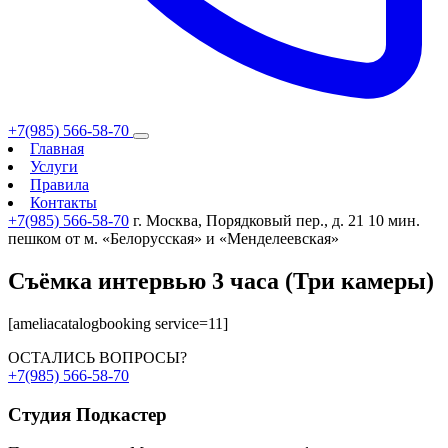
+7(985) 566-58-70
Главная
Услуги
Правила
Контакты
+7(985) 566-58-70
г. Москва, Порядковый пер., д. 21
10 мин.
пешком от м. «Белорусская» и «Менделеевская»
Съёмка интервью 3 часа (Три камеры)
[ameliacatalogbooking service=11]
ОСТАЛИСЬ ВОПРОСЫ?
+7(985) 566-58-70
Студия
Подкастер