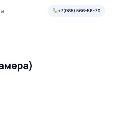
+7(985) 566-58-70
ты
камера)