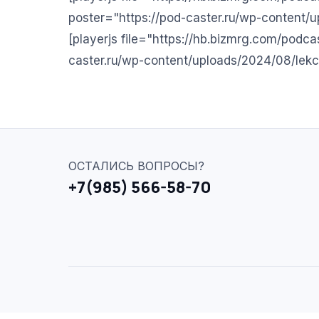
poster="https://pod-caster.ru/wp-content/
[playerjs file="https://hb.bizmrg.com/podc
caster.ru/wp-content/uploads/2024/08/lekc
ОСТАЛИСЬ ВОПРОСЫ?
+7(985) 566-58-70