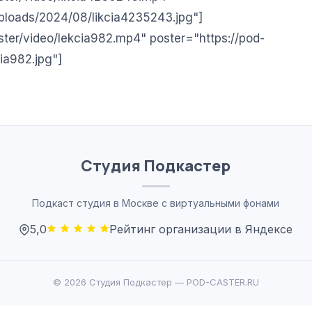
uploads/2024/08/likcia4235243.jpg"]
aster/video/lekcia982.mp4" poster="https://pod-
ia982.jpg"]
Студия
Подкастер
Подкаст студия в Москве с виртуальными фонами
5,0
Рейтинг организации в Яндексе
© 2026 Студия Подкастер — POD-CASTER.RU