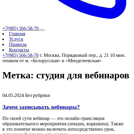
+7(985) 566-58-70
Главная
Услуги
Правила
Контакты
+7(985) 566-58-70
г. Москва, Порядковый пер., д. 21
10 мин.
пешком от м. «Белорусская» и «Менделеевская»
Метка:
студия для вебинаров
04.05.2024
Без рубрики
Зачем записывать вебинары?
По своей сути вебинар — это онлайн-трансляция
образовательного мероприятия (лекции, воркшопа). Также
в это понятие можно включить непосредственно урок,