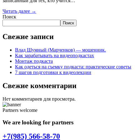
записанный для тех, кто учится…
Читать далее →
Поиск
Поиск
Свежие записи
Влад Шумный (Марченков) — мошенник.
Как зарабатывать на видеоподкастах
Монтаж подкаста
Как одеться на съемку подкаста: практические советы
7 шагов подготовки к видеолекции
Свежие комментарии
Нет комментариев для просмотра.
Partners welcome
We are looking for partners
+7(985) 566-58-70